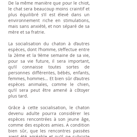
De la même manière que pour le chiot,
le chat sera beaucoup moins craintif et
plus équilibré s’il est élevé dans un
environnement riche en stimulations,
mais sans anxiété, et non séparé de sa
mère et sa fratrie.
La socialisation du chaton à d’autres
espèces, dont l’homme, s’effectue entre
la 2ème et la 9ème semaine de sa vie,
pour sa vie future, il sera important,
qu’il connaisse toutes sortes de
personnes différentes, bébés, enfants,
femmes, hommes… Et bien sûr d’autres
espèces animales, comme le chien,
qu’il sera peut être amené à côtoyer
plus tard.
Grâce à cette socialisation, le chaton
devenu adulte pourra considérer les
espèces rencontrées à son jeune âge,
comme des espèces amies. A condition
bien sûr, que les rencontres passées
aient été agréable et qu’il ne subsiste