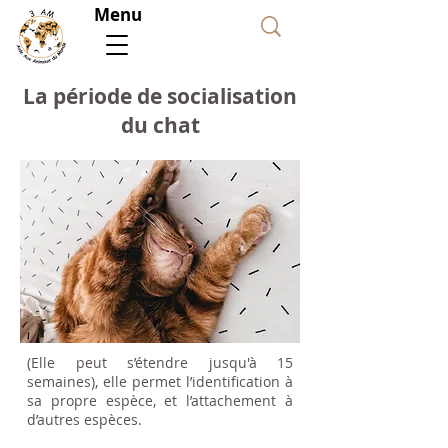
Menu
Faire
un
don
La période de socialisation
du chat
(Elle peut s’étendre jusqu'à 15
semaines), elle permet l’identification à
sa propre espèce, et l’attachement à
d’autres espèces.