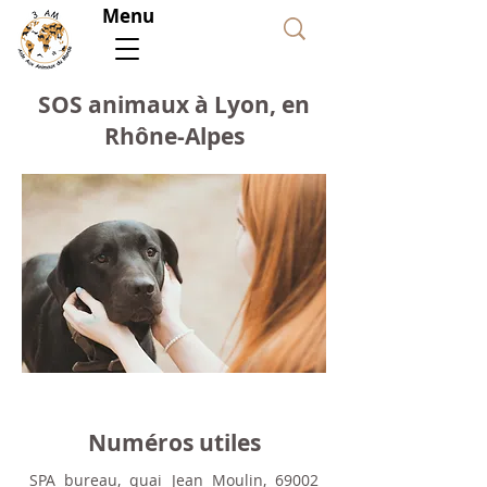
Menu
Faire
un
don
SOS animaux à Lyon, en
Rhône-Alpes
Numéros utiles
SPA bureau, quai Jean Moulin, 69002