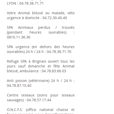
LYON :
04.78.38.71.71
Votre Animal blessé ou malade, véto
urgence à domicile :
04.72.30.40.40
SPA Animaux perdus / trouvés
(pendant heures ouvrables) :
0810.11.36.36
SPA urgence (en dehors des heures
ouvrables) 24 h / 24 h :
04.78.38.71.70
Refuge SPA à Brignais ouvert tous les
jours sauf dimanche et fête Animal
blessé, ambulance :
04.78.83.66.03
Anti poison (vétérinaire) 24 h / 24 h :
04.78.87.10.40
Centre oiseaux (soins pour oiseaux
sauvages) :
04.78.57.17.44
O.N.C.F.S. (office national chasse et