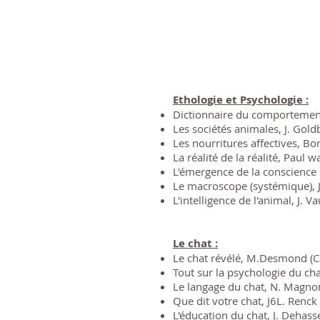
Ethologie et Psychologie :
Dictionnaire du comportement 
Les sociétés animales, J. Gold
Les nourritures affectives, Bor
La réalité de la réalité, Paul w
L'émergence de la conscience
Le macroscope (systémique), J.
L'intelligence de l'animal, J. Va
Le chat :
Le chat révélé, M.Desmond (
Tout sur la psychologie du cha
Le langage du chat, N. Magnon
Que dit votre chat, J6L. Renck
L'éducation du chat, J. Dehasse