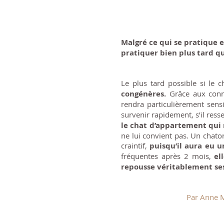
Malgré ce qui se pratique 
pratiquer bien plus tard qu
Le plus tard possible si le 
congénères.
Grâce aux conna
rendra particulièrement sens
survenir rapidement, s’il ress
le chat d’appartement qui 
ne lui convient pas. Un chato
craintif,
puisqu’il aura eu u
fréquentes après 2 mois,
el
repousse véritablement ses 
Par Anne M