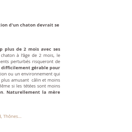
tion d'un chaton devrait se
p plus de 2 mois avec ses
haton à l’âge de 2 mois, le
ents perturbés risqueront de
a
difficilement gérable pour
ation ou un environnement qui
p plus amusant câlin et moins
me si les tétées sont moins
on
.
Naturellement la mère
, Thônes...