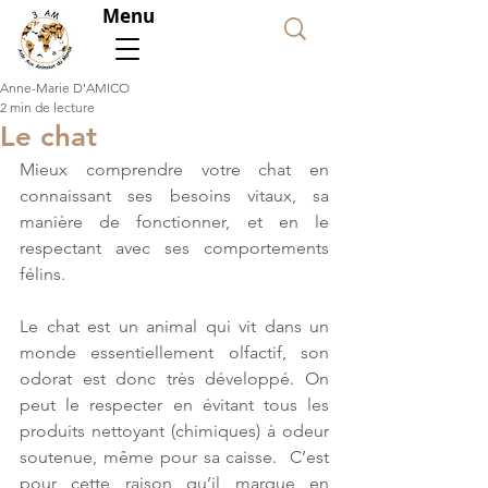
Menu
Faire
un
don
Anne-Marie D'AMICO
2 min de lecture
Le chat
Mieux comprendre votre chat en 
connaissant ses besoins vitaux, sa 
manière de fonctionner, et en le 
respectant avec ses comportements 
félins.
Le chat est un animal qui vit dans un 
monde essentiellement olfactif, son 
odorat est donc très développé. On 
peut le respecter en évitant tous les 
produits nettoyant (chimiques) à odeur 
soutenue, même pour sa caisse.  C’est 
pour cette raison qu’il marque en 