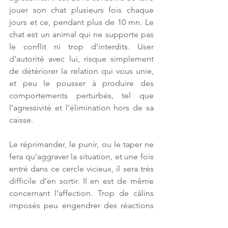
jouer son chat plusieurs fois chaque 
jours et ce, pendant plus de 10 mn. Le 
chat est un animal qui ne supporte pas 
le conflit ni trop d’interdits. User 
d’autorité avec lui, risque simplement 
de détériorer la relation qui vous unie, 
et peu le pousser à produire des 
comportements perturbés, tel que 
l’agressivité et l’élimination hors de sa 
caisse.
Le réprimander, le punir, ou le taper ne 
fera qu’aggraver la situation, et une fois 
entré dans ce cercle vicieux, il sera très 
difficile d’en sortir. Il en est de même 
concernant l’affection. Trop de câlins 
imposés peu engendrer des réactions 
agressives chez le chat. Parfois, certains 