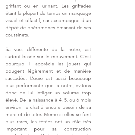
griffant ou en urinant. Les griffades 
étant la plupart du temps un marquage 
visuel et olfactif, car accompagné d’un 
dépôt de phéromones émanant de ses 
coussinets.
Sa vue, différente de la notre, est 
surtout basée sur le mouvement. C’est 
pourquoi il apprécie les jouets qui 
bougent légèrement et de manière 
saccadée. L’ouïe est aussi beaucoup 
plus performante que la notre, évitons 
donc de lui infliger un volume trop 
élevé. De la naissance à 4, 5, ou 6 mois 
environ, le chat à encore besoin de sa 
mère et de téter. Même si elles se font 
plus rares, les tétées ont un rôle très 
important pour sa construction 