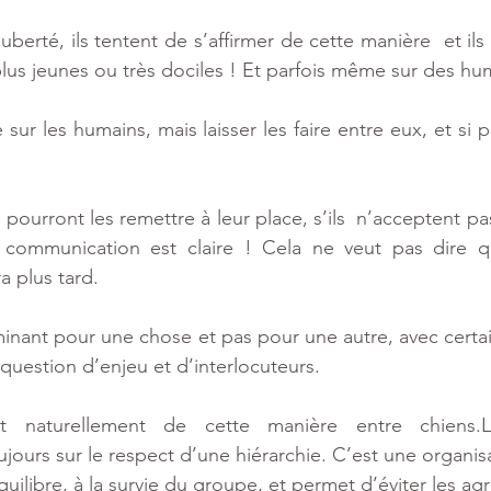
berté, ils tentent de s’affirmer de cette manière  et ils 
 plus jeunes ou très dociles ! Et parfois même sur des hu
re sur les humains, mais laisser les faire entre eux, et si p
 pourront les remettre à leur place, s’ils  n’acceptent pa
 communication est claire ! Cela ne veut pas dire q
ra plus tard.
inant pour une chose et pas pour une autre, avec certain
 question d’enjeu et d’interlocuteurs.
lit naturellement de cette manière entre chiens.L
jours sur le respect d’une hiérarchie. C’est une organisa
uilibre, à la survie du groupe, et permet d’éviter les ag