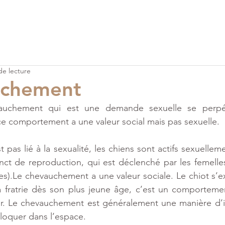
de lecture
uchement
auchement qui est une demande sexuelle se perpé
 ce comportement a une valeur social mais pas sexuelle.
as lié à la sexualité, les chiens sont actifs sexuellemen
inct de reproduction, qui est déclenché par les femelles
les).Le chevauchement a une valeur sociale. Le chiot s’
fratrie dès son plus jeune âge, c’est un comportement 
r. Le chevauchement est généralement une manière d’
 bloquer dans l’espace.