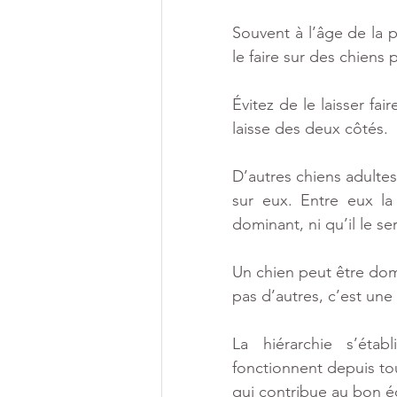
Souvent à l’âge de la pu
le faire sur des chiens
Évitez de le laisser fai
laisse des deux côtés.
D’autres chiens adultes
sur eux. Entre eux la
dominant, ni qu’il le se
Un chien peut être dom
pas d’autres, c’est une
La hiérarchie s’étab
fonctionnent depuis tou
qui contribue au bon éq