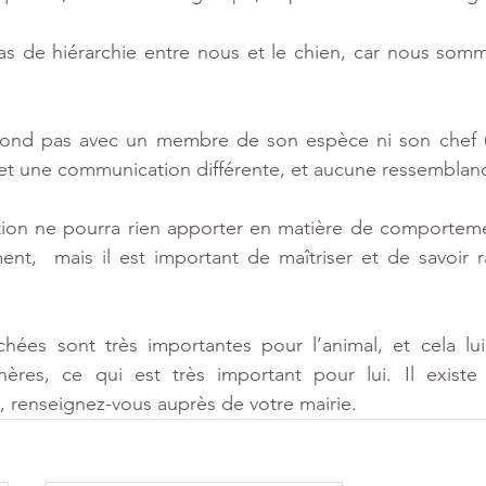
pas de hiérarchie entre nous et le chien, car nous som
ond pas avec un membre de son espèce ni son chef (a
et une communication différente, et aucune ressemblan
ion ne pourra rien apporter en matière de comporteme
nt,  mais il est important de maîtriser et de savoir r
ées sont très importantes pour l’animal, et cela lu
ères, ce qui est très important pour lui. Il existe 
, renseignez-vous auprès de votre mairie.