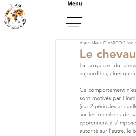
Menu
Anne-Marie D'AMICO
2 min 
Le cheva
La croyance du chev
aujourd'hui, alors que
Ce comportement n’est p
sont motivés par l’inst
(sur 2 périodes annuel
sur les membres de sa 
apprennent à s’impose
autorité sur l’autre, le