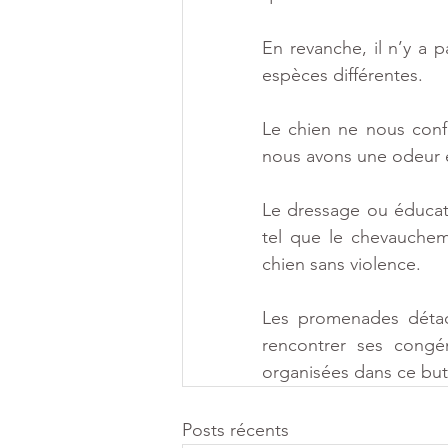
En revanche, il n’y a 
espèces différentes.
Le chien ne nous conf
nous avons une odeur 
Le dressage ou éducat
tel que le chevaucheme
chien sans violence.
Les promenades détach
rencontrer ses congén
organisées dans ce but
Posts récents