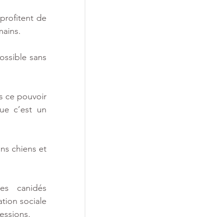
profitent de 
mains.
ossible sans 
s ce pouvoir 
ue c’est un 
s chiens et 
es canidés 
tion sociale 
ressions.